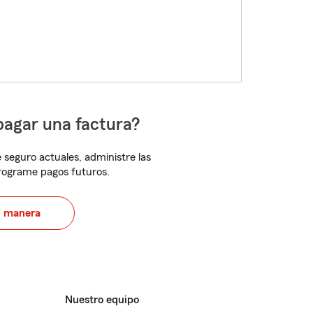
pagar una factura?
 seguro actuales, administre las
programe pagos futuros.
u manera
Nuestro equipo