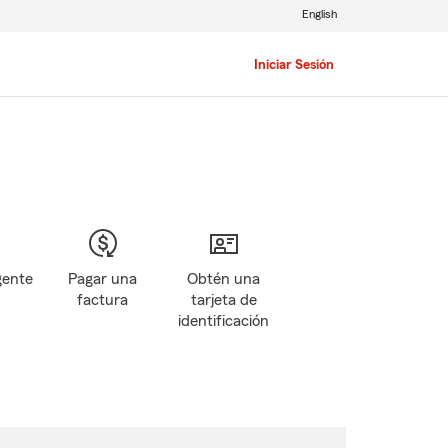
English
Iniciar Sesión
gente
Pagar una
Obtén una
factura
tarjeta de
identificación