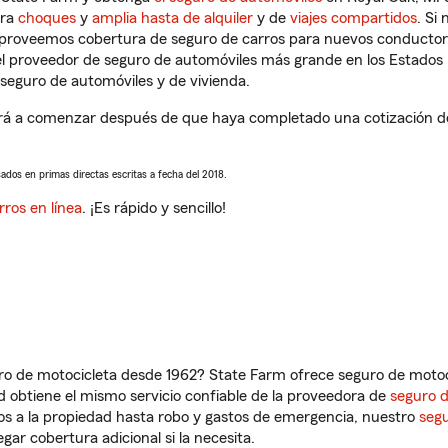
tra
choques
y
amplia hasta de alquiler
y de
viajes compartidos
. Si
s proveemos cobertura de seguro de carros para nuevos conductores
l proveedor de seguro de automóviles más grande en los Estados
seguro de automóviles y de vivienda.
rá a comenzar después de que haya completado una cotización de s
sados en primas directas escritas a fecha del 2018.
rros en línea
. ¡Es rápido y sencillo!
ro de motocicleta desde 1962? State Farm ofrece seguro de motoci
 obtiene el mismo servicio confiable de la proveedora de
seguro 
os a la propiedad hasta robo y gastos de emergencia, nuestro
segu
gar cobertura adicional si la necesita.