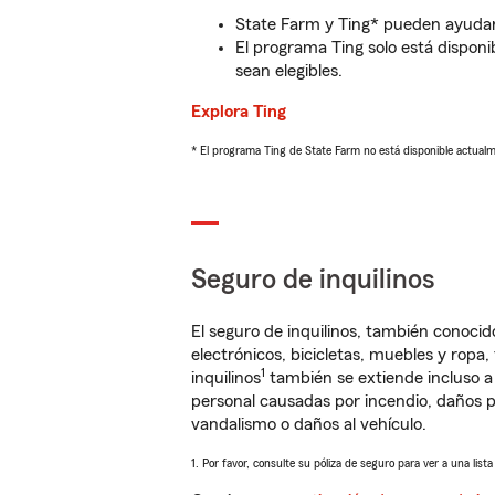
State Farm y Ting* pueden ayudarl
El programa Ting solo está disponib
sean elegibles.
Explora Ting
* El programa Ting de State Farm no está disponible actua
Seguro de inquilinos
El seguro de inquilinos, también conoc
electrónicos, bicicletas, muebles y ropa
1
inquilinos
también se extiende incluso a
personal causadas por incendio, daños p
vandalismo o daños al vehículo.
1. Por favor, consulte su póliza de seguro para ver a una list