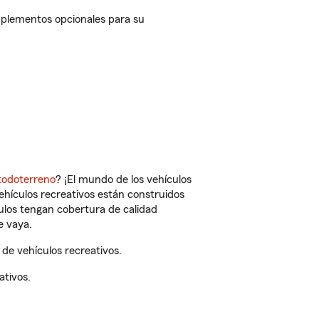
mplementos opcionales para su
todoterreno
? ¡El mundo de los vehículos
vehículos recreativos están construidos
culos tengan cobertura de calidad
e vaya.
de vehículos recreativos.
ativos.