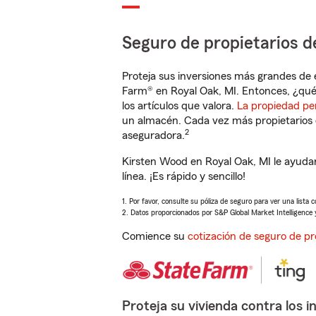
Seguro de propietarios d
Proteja sus inversiones más grandes de 
Farm® en Royal Oak, MI. Entonces, ¿qué
los artículos que valora.
La propiedad pe
un almacén. Cada vez más propietarios 
2
aseguradora.
Kirsten Wood en Royal Oak, MI le ayuda
línea. ¡Es rápido y sencillo!
1. Por favor, consulte su póliza de seguro para ver una lista 
2. Datos proporcionados por S&P Global Market Intelligence 
Comience su
cotización de seguro de pr
Proteja su vivienda contra los i