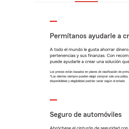
Permítanos ayudarle a cr
A todo el mundo le gusta ahorrar dinero
pertenencias y sus finanzas. Con reco
puede ayudarle a crear una solución qu
Los precios están basados en planes de clasificación de primas
*Los clientes siempre pueden elegir comprar solo una póliza
disponibilidad y elegibilidad podrían variar según el estado.
Seguro de automóviles
Abróchese el cinturón de seguridad co