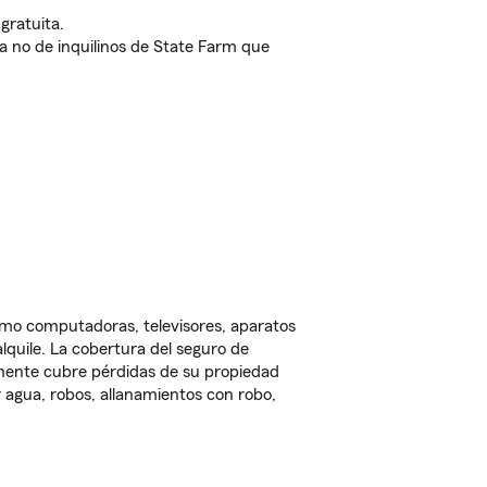
gratuita.
nda no de inquilinos de State Farm que
omo computadoras, televisores, aparatos
lquile. La cobertura del seguro de
lmente cubre pérdidas de su propiedad
 agua, robos, allanamientos con robo,