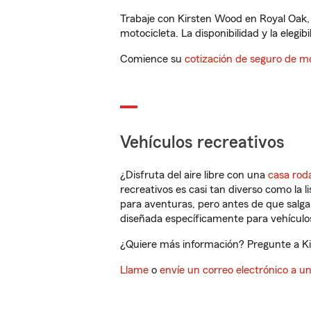
Trabaje con Kirsten Wood en Royal Oak,
motocicleta. La disponibilidad y la elegib
Comience su
cotización de seguro de mo
Vehículos recreativos
¿Disfruta del aire libre con una
casa rod
recreativos es casi tan diverso como la l
para aventuras, pero antes de que salga 
diseñada específicamente para vehículos
¿Quiere más información? Pregunte a Kir
Llame
o
envíe un correo electrónico a u