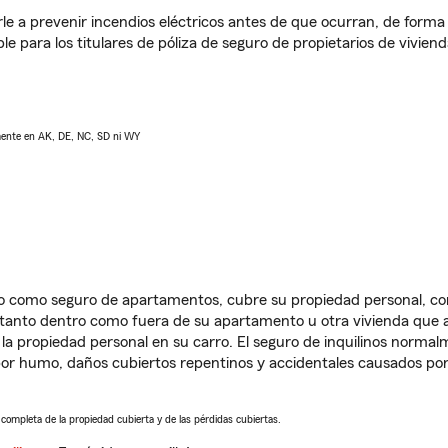
e a prevenir incendios eléctricos antes de que ocurran, de forma 
le para los titulares de póliza de seguro de propietarios de vivie
lmente en AK, DE, NC, SD ni WY
ido como seguro de apartamentos, cubre su propiedad personal, c
, tanto dentro como fuera de su apartamento u otra vivienda que a
 la propiedad personal en su carro. El seguro de inquilinos norma
or humo, daños cubiertos repentinos y accidentales causados por
a completa de la propiedad cubierta y de las pérdidas cubiertas.