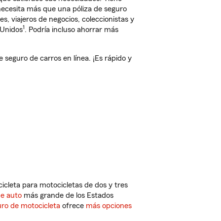
 necesita más que una póliza de seguro
, viajeros de negocios, coleccionistas y
1
 Unidos
. Podría incluso ahorrar más
eguro de carros en línea. ¡Es rápido y
cleta para motocicletas de dos y tres
de auto
más grande de los Estados
ro de motocicleta
ofrece
más opciones