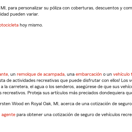
 MI, para personalizar su póliza con coberturas, descuentos y co
ilidad pueden variar.
tocicleta
hoy mismo.
ante
, un
remolque de acampada
, una
embarcación
o un
vehículo 
ista de actividades recreativas que puede disfrutar con ellos! Los 
a la carretera, el agua o los senderos, asegúrese de que sus vehí
 recreativos. Proteja sus artículos más preciados dondequiera qu
sten Wood en Royal Oak, MI, acerca de una cotización de seguro 
n agente
para obtener una cotización de seguro de vehículos recre