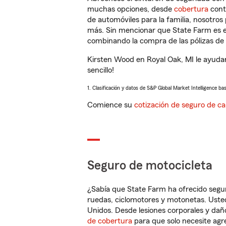
muchas opciones, desde
cobertura
con
de automóviles para la familia, nosotro
más. Sin mencionar que State Farm es e
combinando la compra de las pólizas de 
Kirsten Wood en Royal Oak, MI le ayuda
sencillo!
1. Clasificación y datos de S&P Global Market Intelligence ba
Comience su
cotización de seguro de ca
Seguro de motocicleta
¿Sabía que State Farm ha ofrecido segu
ruedas, ciclomotores y motonetas. Usted
Unidos. Desde lesiones corporales y dañ
de cobertura
para que solo necesite agre