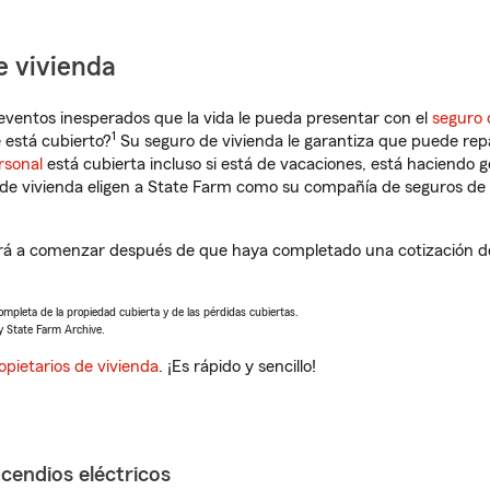
e vivienda
eventos inesperados que la vida le pueda presentar con el
seguro 
1
 está cubierto?
Su seguro de vivienda le garantiza que puede rep
rsonal
está cubierta incluso si está de vacaciones, está haciendo g
de vivienda eligen a State Farm como su compañía de seguros de 
rá a comenzar después de que haya completado una cotización de 
completa de la propiedad cubierta y de las pérdidas cubiertas.
y State Farm Archive.
opietarios de vivienda
. ¡Es rápido y sencillo!
ncendios eléctricos