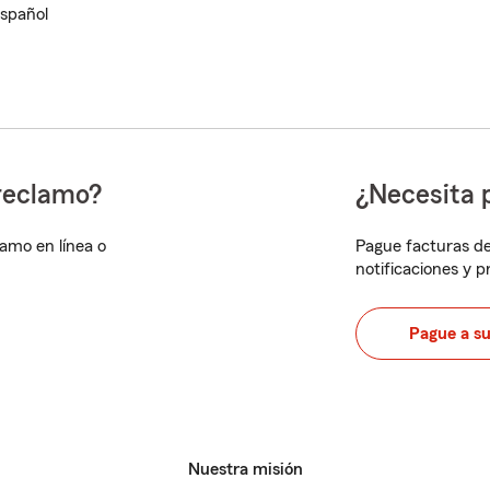
spañol
reclamo?
¿Necesita 
lamo en línea o
Pague facturas de
notificaciones y 
Pague a s
Nuestra misión